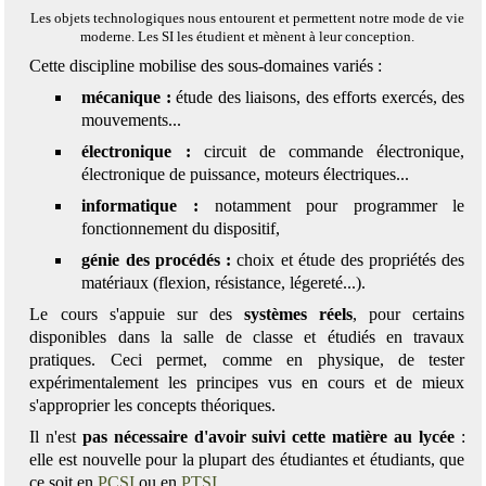
Les objets technologiques nous entourent et permettent notre mode de vie
moderne. Les SI les étudient et mènent à leur conception.
Cette discipline mobilise des sous-domaines variés :
mécanique :
étude des liaisons, des efforts exercés, des
mouvements...
électronique :
circuit de commande électronique,
électronique de puissance, moteurs électriques...
informatique :
notamment pour programmer le
fonctionnement du dispositif,
génie des procédés :
choix et étude des propriétés des
matériaux (flexion, résistance, légereté...).
Le cours s'appuie sur des
systèmes réels
, pour certains
disponibles dans la salle de classe et étudiés en travaux
pratiques. Ceci permet, comme en physique, de tester
expérimentalement les principes vus en cours et de mieux
s'approprier les concepts théoriques.
Il n'est
pas nécessaire d'avoir suivi cette matière au lycée
:
elle est nouvelle pour la plupart des étudiantes et étudiants, que
ce soit en
PCSI
ou en
PTSI
.