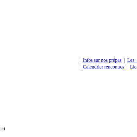
|
Infos sur nos prépas
|
Les 
|
Calendrier rencontres
|
Lie
ici