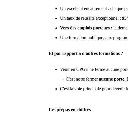
Un excellent encadrement : chaque pro
Un taux de réussite exceptionnel :
95
Vers des emplois porteurs :
la demand
Une formation publique, aux programm
Et par rapport à d'autres formations ?
Venir en CPGE ne ferme aucune porte :
→ C'est ne se fermer
aucune porte
. 
C'est la voie principale pour devenir
Les prépas en chiffres