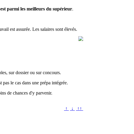
st parmi les meilleurs du supérieur
.
vail est assurée. Les salaires sont élevés.
les, sur dossier ou sur concours.
t pas le cas dans une prépa intégrée.
ins de chances d'y parvenir.
↑
↓
↑↑