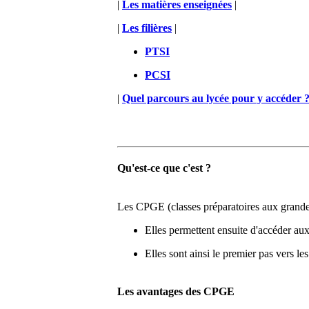
|
Les matières enseignées
|
|
Les filières
|
PTSI
PCSI
|
Quel parcours au lycée pour y accéder 
Qu'est-ce que c'est ?
Les CPGE (classes préparatoires aux grande
Elles permettent ensuite d'accéder aux 
Elles sont ainsi le premier pas vers le
Les avantages des CPGE