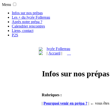
Menu
Infos sur nos prépas
Les + du lycée Follereau
Après notre prépa ?
Calendrier rencontres
Liens, contact
P2S
lycée Follereau
|
Accueil
|
Infos sur nos prépas
Rubriques :
|
Pourquoi venir en prépa ?
|
← vous êtes 