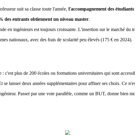
fesseur suit sa classe toute l'année,
l'accompagnement des étudiants e
% des entrants obtiennent un niveau master
.
e en ingénieurs est toujours croissante. L'insertion sur le marché du tra
es nationaux, avec des frais de scolarité peu élevés (175 € en 2024).
 c'est plus de 200 écoles ou formations universitaires qui sont accessib
Et se laisser deux années supplémentaires pour affiner ses choix. Ce n'es
 ingénieur. Passer par une voie parallèle, comme un BUT, donne bien mo